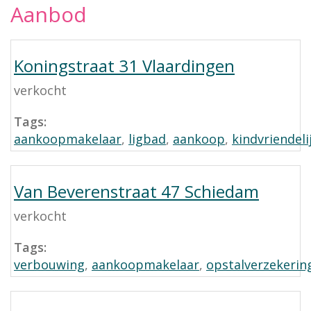
Aanbod
Koningstraat 31 Vlaardingen
verkocht
Tags:
aankoopmakelaar
,
ligbad
,
aankoop
,
kindvriendeli
Van Beverenstraat 47 Schiedam
verkocht
Tags:
verbouwing
,
aankoopmakelaar
,
opstalverzekerin