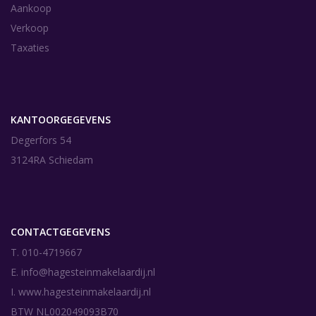
Aankoop
Verkoop
Taxaties
KANTOORGEGEVENS
Degerfors 54
3124RA Schiedam
CONTACTGEGEVENS
T. 010-4719667
E.
info@hagesteinmakelaardij.nl
I.
www.hagesteinmakelaardij.nl
BTW NL002049093B70