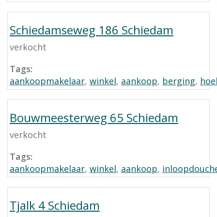
Schiedamseweg 186 Schiedam
verkocht
Tags:
aankoopmakelaar
,
winkel
,
aankoop
,
berging
,
hoe
Bouwmeesterweg 65 Schiedam
verkocht
Tags:
aankoopmakelaar
,
winkel
,
aankoop
,
inloopdouch
Tjalk 4 Schiedam