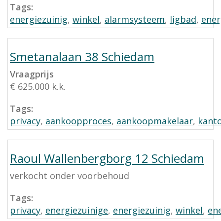
Tags:
energiezuinig
,
winkel
,
alarmsysteem
,
ligbad
,
ener
Smetanalaan 38 Schiedam
Vraagprijs
€ 625.000 k.k.
Tags:
privacy
,
aankoopproces
,
aankoopmakelaar
,
kant
Raoul Wallenbergborg 12 Schiedam
verkocht onder voorbehoud
Tags:
privacy
,
energiezuinige
,
energiezuinig
,
winkel
,
ene