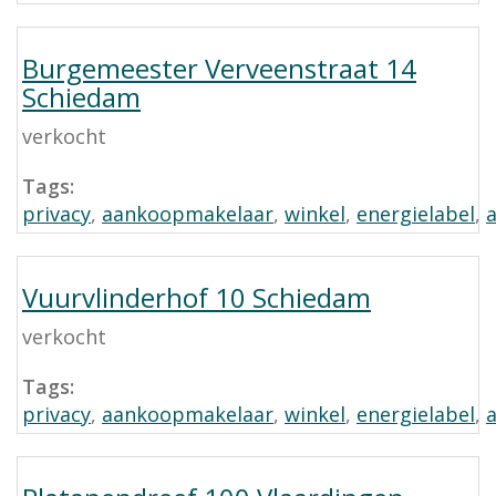
Burgemeester Verveenstraat 14
Schiedam
verkocht
Tags:
privacy
,
aankoopmakelaar
,
winkel
,
energielabel
,
Vuurvlinderhof 10 Schiedam
verkocht
Tags:
privacy
,
aankoopmakelaar
,
winkel
,
energielabel
,