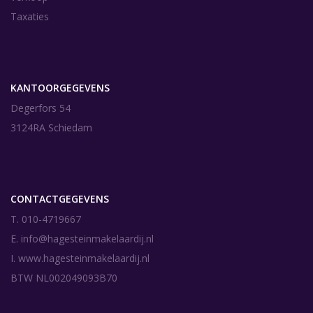
Taxaties
KANTOORGEGEVENS
Degerfors 54
3124RA Schiedam
CONTACTGEGEVENS
T. 010-4719667
E.
info@hagesteinmakelaardij.nl
I.
www.hagesteinmakelaardij.nl
BTW NL002049093B70