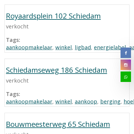
Royaardsplein 102 Schiedam
verkocht
Tags:
aankoopmakelaar
,
winkel
,
ligbad
,
energielabel
,
a
Schiedamseweg 186 Schiedam
verkocht
Tags:
aankoopmakelaar
,
winkel
,
aankoop
,
berging
,
hoe
Bouwmeesterweg 65 Schiedam