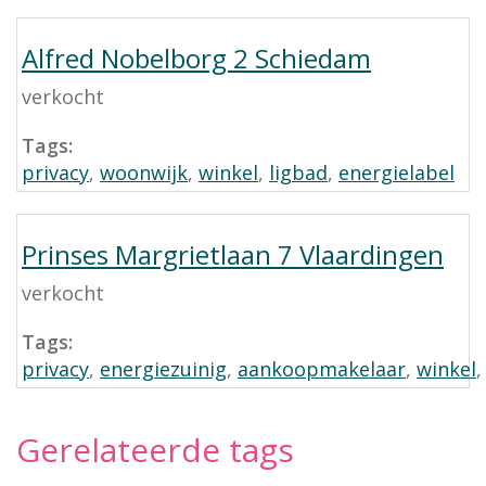
Alfred Nobelborg 2 Schiedam
verkocht
Tags:
privacy
,
woonwijk
,
winkel
,
ligbad
,
energielabel
Prinses Margrietlaan 7 Vlaardingen
verkocht
Tags:
privacy
,
energiezuinig
,
aankoopmakelaar
,
winkel
Gerelateerde tags