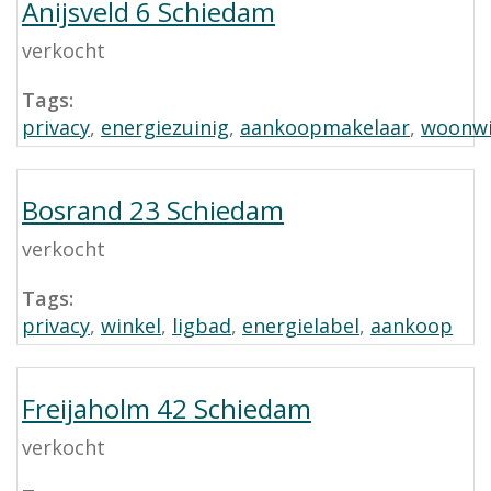
Anijsveld 6 Schiedam
verkocht
Tags:
privacy
,
energiezuinig
,
aankoopmakelaar
,
woonwi
Bosrand 23 Schiedam
verkocht
Tags:
privacy
,
winkel
,
ligbad
,
energielabel
,
aankoop
Freijaholm 42 Schiedam
verkocht