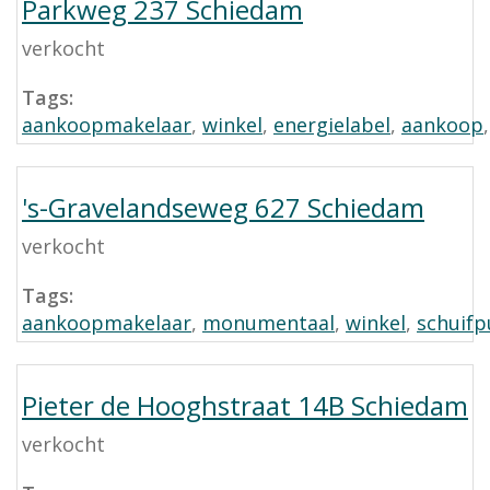
Parkweg 237 Schiedam
verkocht
Tags:
aankoopmakelaar
,
winkel
,
energielabel
,
aankoop
's-Gravelandseweg 627 Schiedam
verkocht
Tags:
aankoopmakelaar
,
monumentaal
,
winkel
,
schuifp
Pieter de Hooghstraat 14B Schiedam
verkocht