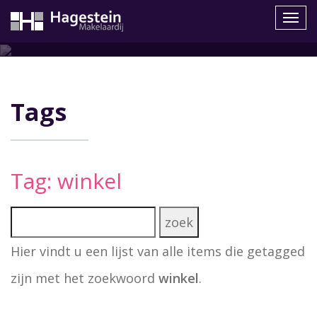
Navig
Tags
Tag: winkel
Hier vindt u een lijst van alle items die getagged
zijn met het zoekwoord
winkel
.