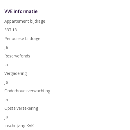
VVE informatie
Appartement bijdrage
337.13
Periodieke bijdrage
ja
Reservefonds
ja
Vergadering
ja
Onderhoudsverwachting
ja
Opstalverzekering
ja
Inschrijving KvK