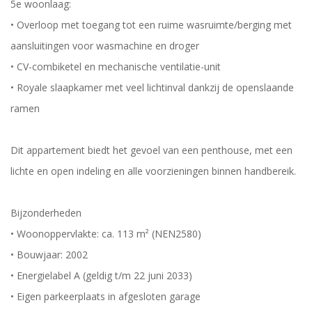
5e woonlaag:
• Overloop met toegang tot een ruime wasruimte/berging met
aansluitingen voor wasmachine en droger
• CV-combiketel en mechanische ventilatie-unit
• Royale slaapkamer met veel lichtinval dankzij de openslaande
ramen
Dit appartement biedt het gevoel van een penthouse, met een
lichte en open indeling en alle voorzieningen binnen handbereik.
Bijzonderheden
• Woonoppervlakte: ca. 113 m² (NEN2580)
• Bouwjaar: 2002
• Energielabel A (geldig t/m 22 juni 2033)
• Eigen parkeerplaats in afgesloten garage