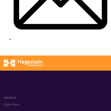
AANBOD
Aanbod
Open huis