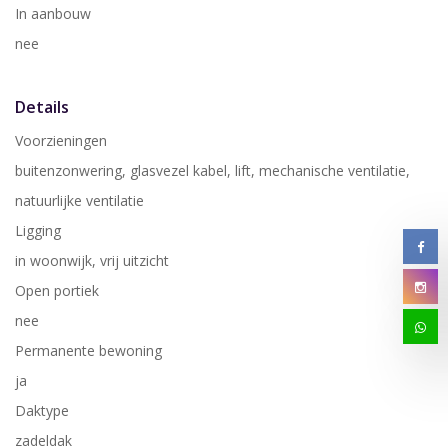
In aanbouw
nee
Details
Voorzieningen
buitenzonwering, glasvezel kabel, lift, mechanische ventilatie,
natuurlijke ventilatie
Ligging
in woonwijk, vrij uitzicht
Open portiek
nee
Permanente bewoning
ja
Daktype
zadeldak