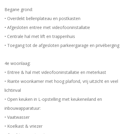
Begane grond:
• Overdekt bellenplateau en postkasten
• Afgesloten entree met videofooninstallatie
• Centrale hal met lift en trappenhuis
• Toegang tot de afgesloten parkeergarage en privéberging
4e woonlaag:
• Entree & hal met videofooninstallatie en meterkast
• Riante woonkamer met hoog plafond, vrij uitzicht en veel
lichtinval
• Open keuken in L-opstelling met keukeneiland en
inbouwapparatuur:
• Vaatwasser
• Koelkast & vriezer