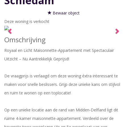
Schiedam
Bewaar object
Deze woning is verkocht
Previous
Nex
Omschrijving
Royaal en Licht Maisonnette-Appartement met Spectaculair
Uitzicht – Nu Aantrekkelijk Geprijsd!
De vraagprijs is verlaagd om deze woning éxtra interessant te
maken voor snelle beslissers. Grijp deze unieke kans om stijlvol
en ruim te wonen op een toplocatie!
Op een unieke locatie aan de rand van Midden-Delfland ligt dit
ruime 4-kamer maisonnette-appartement. Verdeeld over de
bovenste twee woonlagen (4e en 5e woonlaag) van een