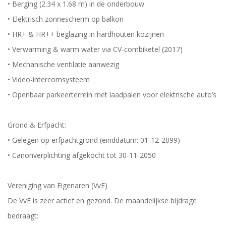
• Berging (2.34 x 1.68 m) in de onderbouw
• Elektrisch zonnescherm op balkon
• HR+ & HR++ beglazing in hardhouten kozijnen
• Verwarming & warm water via CV-combiketel (2017)
• Mechanische ventilatie aanwezig
• Video-intercomsysteem
• Openbaar parkeerterrein met laadpalen voor elektrische auto’s
Grond & Erfpacht:
• Gelegen op erfpachtgrond (einddatum: 01-12-2099)
• Canonverplichting afgekocht tot 30-11-2050
Vereniging van Eigenaren (VvE)
De VvE is zeer actief en gezond. De maandelijkse bijdrage
bedraagt: