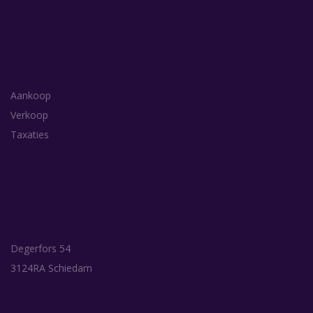
DIENSTEN
Aankoop
Verkoop
Taxaties
KANTOORGEGEVENS
Degerfors 54
3124RA Schiedam