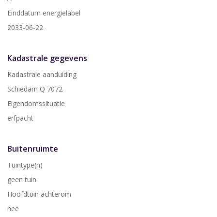
Einddatum energielabel
2033-06-22
Kadastrale gegevens
Kadastrale aanduiding
Schiedam Q 7072
Eigendomssituatie
erfpacht
Buitenruimte
Tuintype(n)
geen tuin
Hoofdtuin achterom
nee