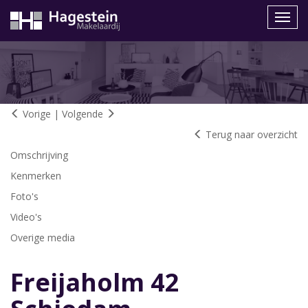
Navig
Vorige
|
Volgende
Terug naar overzicht
Omschrijving
Kenmerken
Foto's
Video's
Overige media
Freijaholm 42