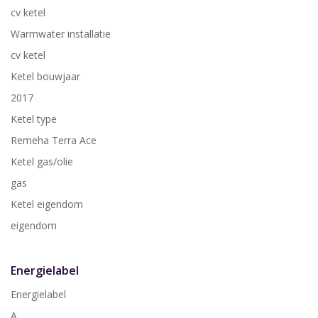
cv ketel
Warmwater installatie
cv ketel
Ketel bouwjaar
2017
Ketel type
Remeha Terra Ace
Ketel gas/olie
gas
Ketel eigendom
eigendom
Energielabel
Energielabel
A