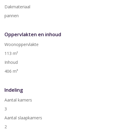
Dakmateriaal
pannen
Oppervlakten en inhoud
Woonoppervlakte
113 m²
Inhoud
406 m³
Indeling
Aantal kamers
3
Aantal slaapkamers
2