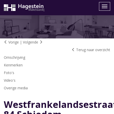
Navig
Vorige
|
Volgende
Terug naar overzicht
Omschrijving
Kenmerken
Foto's
Video's
Overige media
Westfrankelandsestraa