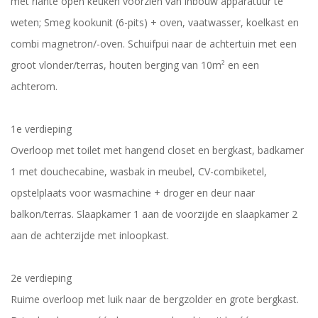
met riante open keuken voorzien van inbouw apparatuur te
weten; Smeg kookunit (6-pits) + oven, vaatwasser, koelkast en
combi magnetron/-oven. Schuifpui naar de achtertuin met een
groot vlonder/terras, houten berging van 10m² en een
achterom.
1e verdieping
Overloop met toilet met hangend closet en bergkast, badkamer
1 met douchecabine, wasbak in meubel, CV-combiketel,
opstelplaats voor wasmachine + droger en deur naar
balkon/terras. Slaapkamer 1 aan de voorzijde en slaapkamer 2
aan de achterzijde met inloopkast.
2e verdieping
Ruime overloop met luik naar de bergzolder en grote bergkast.