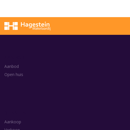
AANBOD
Aanbod
Open huis
DIENSTEN
Aankoop
Verkoop