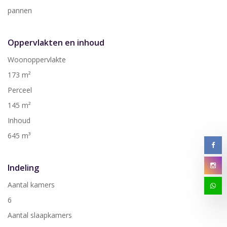
pannen
Oppervlakten en inhoud
Woonoppervlakte
173 m²
Perceel
145 m²
Inhoud
645 m³
Indeling
Aantal kamers
6
Aantal slaapkamers