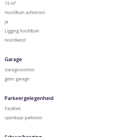
73 m²
Hoofdtuin achterom
ja
Ligging hoofdtuin
noordwest
Garage
Garagesoorten
geen garage
Parkeergelegenheid
Faciliteit
openbaar parkeren
Schuur/berging