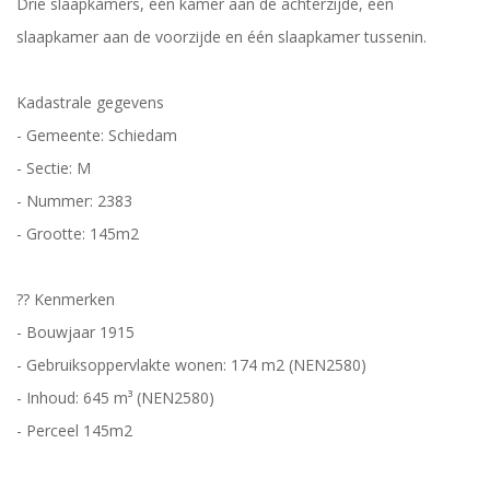
Drie slaapkamers, één kamer aan de achterzijde, één
slaapkamer aan de voorzijde en één slaapkamer tussenin.
Kadastrale gegevens
- Gemeente: Schiedam
- Sectie: M
- Nummer: 2383
- Grootte: 145m2
?? Kenmerken
- Bouwjaar 1915
- Gebruiksoppervlakte wonen: 174 m2 (NEN2580)
- Inhoud: 645 m³ (NEN2580)
- Perceel 145m2