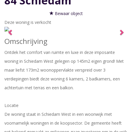
84
Schiedam
Bewaar object
Deze woning is verkocht
Previous
Nex
Omschrijving
Ontdek het comfort van ruimte en luxe in deze imposante
woning in Schiedam West gelegen op 145m2 eigen grond! Met
maar liefst 173m2 woonoppervlakte verspreid over 3
verdiepingen biedt deze woning 6 kamers, 2 badkamers, een
achtertuin met terras en een balkon.
Locatie
De woning staat in Schiedam West in een woonwijk met
voornamelijk woningen in de koopsector. De gemeente heeft
net bekend gemaakt ze miljoenen gaan investeren pm in de wijk