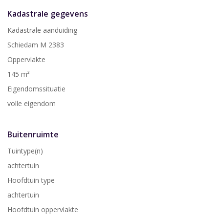
Kadastrale gegevens
Kadastrale aanduiding
Schiedam M 2383
Oppervlakte
145 m²
Eigendomssituatie
volle eigendom
Buitenruimte
Tuintype(n)
achtertuin
Hoofdtuin type
achtertuin
Hoofdtuin oppervlakte