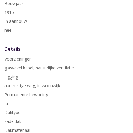
Bouwjaar
1915
In aanbouw
nee
Details
Voorzieningen
glasvezel kabel, natuurlijke ventilatie
Ligging
aan rustige weg, in woonwijk
Permanente bewoning
ja
Daktype
zadeldak
Dakmateriaal