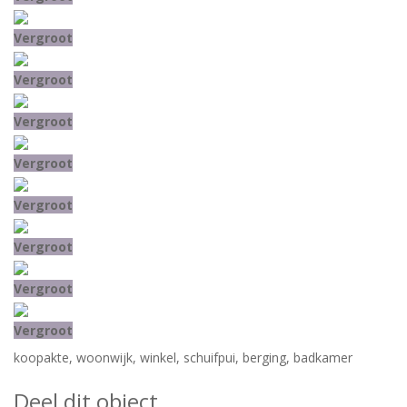
Vergroot
Vergroot
Vergroot
Vergroot
Vergroot
Vergroot
Vergroot
Vergroot
koopakte
,
woonwijk
,
winkel
,
schuifpui
,
berging
,
badkamer
Deel dit object